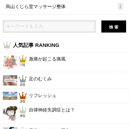
烏山くじら堂マッサージ整体
1
検 索
人気記事 RANKING
激痛が起こる痛風
足のむくみ
リフレッシュ
自律神経失調症とは？