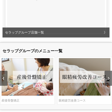
セラップグループ店舗一覧
》
セラップグループのメニュー一覧
産後骨盤矯正
眼精疲労改善コース