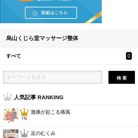
烏山くじら堂マッサージ整体
すべて
0
検 索
人気記事 RANKING
激痛が起こる痛風
足のむくみ