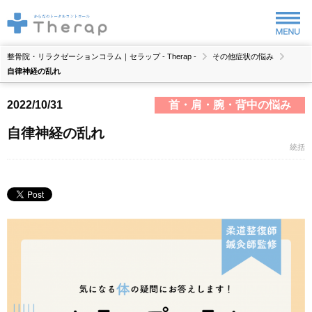
整骨院・リラクゼーションコラム｜セラップ - Therap -
その他症状の悩み
自律神経の乱れ
2022/10/31
首・肩・腕・背中の悩み
自律神経の乱れ
統括