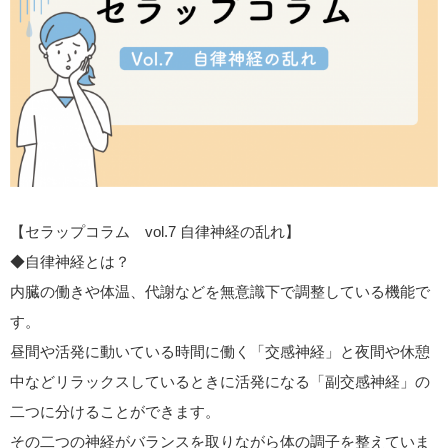
【セラップコラム vol.7 自律神経の乱れ】
◆自律神経とは？
内臓の働きや体温、代謝などを無意識下で調整している機能で
す。
昼間や活発に動いている時間に働く「交感神経」と夜間や休憩
中などリラックスしているときに活発になる「副交感神経」の
二つに分けることができます。
その二つの神経がバランスを取りながら体の調子を整えていま