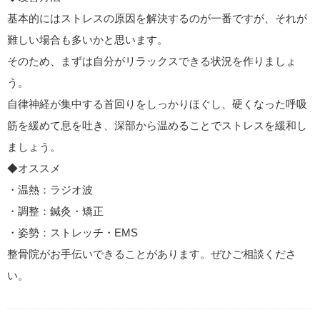
基本的にはストレスの原因を解決するのが一番ですが、それが
難しい場合も多いかと思います。
そのため、まずは自分がリラックスできる状況を作りましょ
う。
自律神経が集中する首回りをしっかりほぐし、硬くなった呼吸
筋を緩めて息を吐き、深部から温めることでストレスを緩和し
ましょう。
◆オススメ
・温熱：ラジオ波
・調整：鍼灸・矯正
・姿勢：ストレッチ・EMS
整骨院がお手伝いできることがあります。ぜひご相談くださ
い。