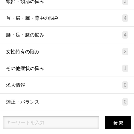
頭部・頸部の悩み
3
首・肩・腕・背中の悩み
4
腰・足・膝の悩み
4
女性特有の悩み
2
その他症状の悩み
1
求人情報
0
矯正・バランス
0
検 索