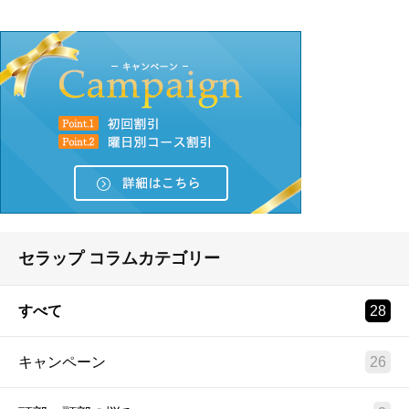
セラップ コラムカテゴリー
すべて
28
キャンペーン
26