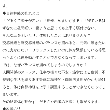
す。
◆自律神経の乱れとは
「だるくて調子が悪い」「動悸、めまいがする」「寝ているは
ずなのに昼間眠い・寝ようと思っても上手く寝付けない」
そんな話を聞いたり、体験したことはありませんか？
交感神経と副交感神経のバランスが崩れると、元気に動きたい
のに力が出ない・リラックスしたいのに体が緊張している等思
ったように体を動かすことができなくなってしまいます。
では、なぜバランスが崩れてしまうのでしょうか？
人間関係のストレス、仕事や様々な不安・過労による疲労、不
規則な生活を繰り返す等体に精神的・肉体的負担がかかり続け
ると、体は自律神経を上手く調整することができなくなってし
まいます。
その結果体が動かず、だるさや内臓の不調にも繋がります。
◆改善方法